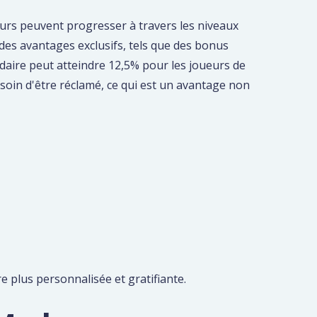
eurs peuvent progresser à travers les niveaux
des avantages exclusifs, tels que des bonus
adaire peut atteindre 12,5% pour les joueurs de
soin d'être réclamé, ce qui est un avantage non
 plus personnalisée et gratifiante.