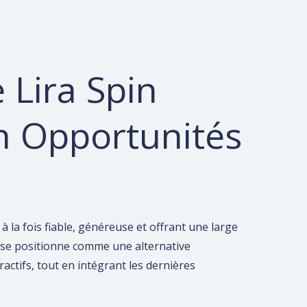
 Lira Spin
n Opportunités
 la fois fiable, généreuse et offrant une large
, se positionne comme une alternative
ctifs, tout en intégrant les dernières