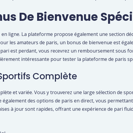
onus De Bienvenue Spéc
no en ligne. La plateforme propose également une section déd
Pour les amateurs de paris, un bonus de bienvenue est égal
er pari est perdant, vous recevrez un remboursement sous for
ièrement intéressante pour tester la plateforme de paris sp
Sportifs Complète
mplète et variée. Vous y trouverez une large sélection de spor
e également des options de paris en direct, vous permettan
mises à jour sont rapides, offrant une expérience de pari flu