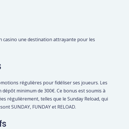
in casino une destination attrayante pour les
s
otions régulières pour fidéliser ses joueurs. Les
un dépôt minimum de 300€. Ce bonus est soumis à
es régulièrement, telles que le Sunday Reload, qui
ser sont SUNDAY, FUNDAY et RELOAD.
fs