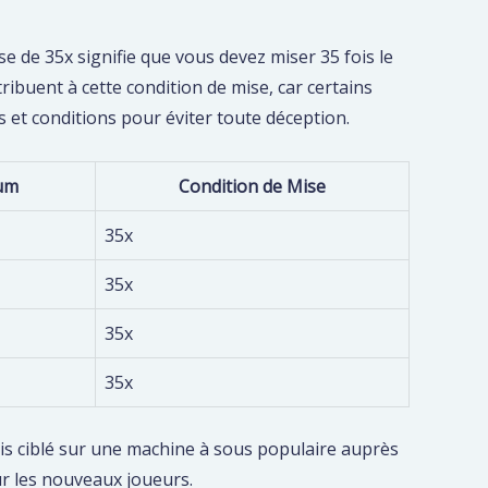
se de 35x signifie que vous devez miser 35 fois le
ribuent à cette condition de mise, car certains
 et conditions pour éviter toute déception.
um
Condition de Mise
35x
35x
35x
35x
is ciblé sur une machine à sous populaire auprès
ur les nouveaux joueurs.