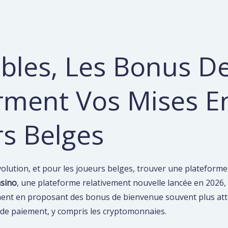
bles, Les Bonus De
rment Vos Mises E
rs Belges
lution, et pour les joueurs belges, trouver une plateforme à
asino
, une plateforme relativement nouvelle lancée en 2026
ent en proposant des bonus de bienvenue souvent plus attra
 de paiement, y compris les cryptomonnaies.