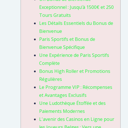
Exceptionnel : Jusqu’à 1500€ et 250
Tours Gratuits
Les Détails Essentiels du Bonus de
Bienvenue
Paris Sportifs et Bonus de
Bienvenue Spécifique
Une Expérience de Paris Sportifs
Complète
Bonus High Roller et Promotions
Régulières
Le Programme VIP : Récompenses
et Avantages Exclusifs
Une Ludothèque Étoffée et des
Paiements Modernes
L'avenir des Casinos en Ligne pour
les Joueurs Belges : Vers une