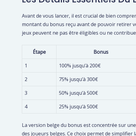
Avant de vous lancer, il est crucial de bien compre
montant du bonus reçu avant de pouvoir retirer vos 
jeux peuvent ne pas être éligibles ou ne contribue
Étape
Bonus
1
100% jusqu’à 200€
2
75% jusqu’à 300€
3
50% jusqu’à 500€
4
25% jusqu’à 500€
La version belge du bonus est concentrée sur une 
des joueurs belges. Ce choix permet de simplifier