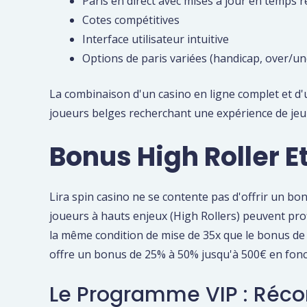
Paris en direct avec mises à jour en temps r
Cotes compétitives
Interface utilisateur intuitive
Options de paris variées (handicap, over/und
La combinaison d'un casino en ligne complet et d'u
joueurs belges recherchant une expérience de jeu d
Bonus High Roller E
Lira spin casino ne se contente pas d'offrir un b
joueurs à hauts enjeux (High Rollers) peuvent pr
la même condition de mise de 35x que le bonus de 
offre un bonus de 25% à 50% jusqu'à 500€ en fonc
Le Programme VIP : Réco