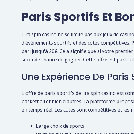
Paris Sportifs Et B
Lira spin casino ne se limite pas aux jeux de casi
d'événements sportifs et des cotes compétitives. 
pari jusqu'à 20€. Cela signifie que si votre premi
seconde chance de gagner. Cette offre est particul
Une Expérience De Paris 
L'offre de paris sportifs de lira spin casino est co
basketball et bien d'autres. La plateforme propos
en temps réel. Les cotes sont compétitives et les 
Large choix de sports